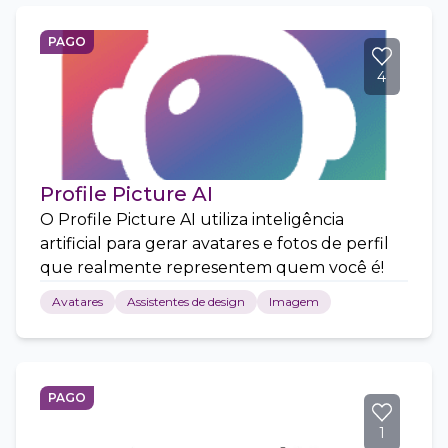
PAGO
4
Profile Picture AI
O Profile Picture AI utiliza inteligência
artificial para gerar avatares e fotos de perfil
que realmente representem quem você é!
Avatares
Assistentes de design
Imagem
PAGO
1