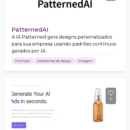
PatternedAI
A IA Patterned gera designs personalizados
para sua empresa usando padrões contínuos
gerados por IA.
Prompts
Assistentes de design
Imagem
0