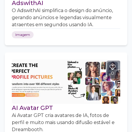
AdswithAI
O AdswithAI simplifica o design do anúncio,
gerando anúncios e legendas visualmente
atraentes em segundos usando IA.
Imagem
0
AI Avatar GPT
Ai Avatar GPT cria avatares de IA, fotos de
perfil e muito mais usando difusão estável e
Dreambooth.