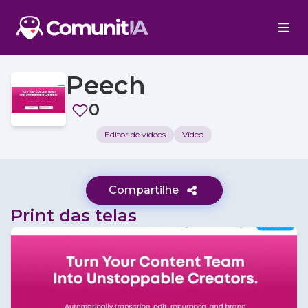
Peech
0
Editor de vídeos
Vídeo
Compartilhe
Print das telas