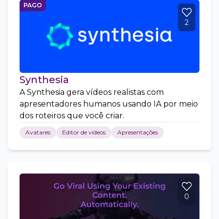
PAGO
2
Synthesia
A Synthesia gera vídeos realistas com
apresentadores humanos usando IA por meio
dos roteiros que você criar.
Avatares
Editor de vídeos
Apresentações
0