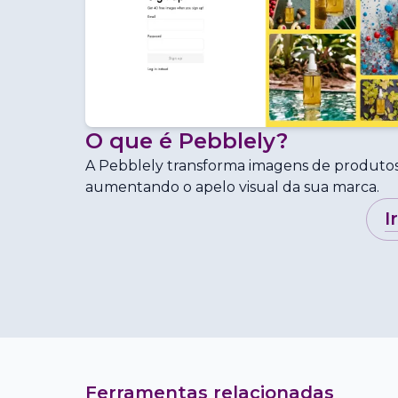
O que é
Pebblely
?
A Pebblely transforma imagens de produtos
aumentando o apelo visual da sua marca.
i
Ferramentas relacionadas