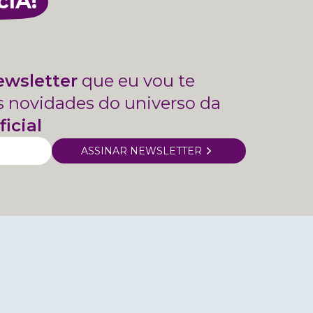
cIA!
ewsletter
que eu vou te
s novidades do universo da
ficial
ASSINAR NEWSLETTER