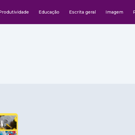
Produtividade
Educação
Escrita geral
Imagem