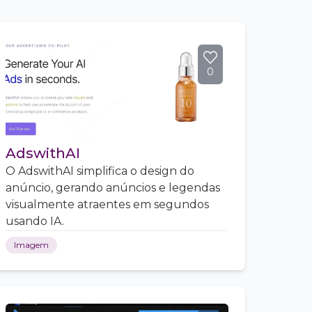
0
AdswithAI
O AdswithAI simplifica o design do
anúncio, gerando anúncios e legendas
visualmente atraentes em segundos
usando IA.
Imagem