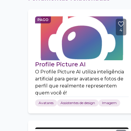
PAGO
4
Profile Picture AI
O Profile Picture AI utiliza inteligência
artificial para gerar avatares e fotos de
perfil que realmente representem
quem você é!
Avatares
Assistentes de design
Imagem