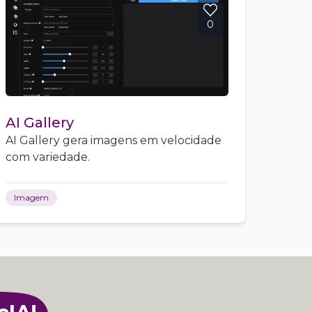
0
AI Gallery
AI Gallery gera imagens em velocidade
com variedade.
Imagem