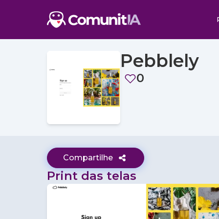
Pebblely
0
Compartilhe
Print das telas