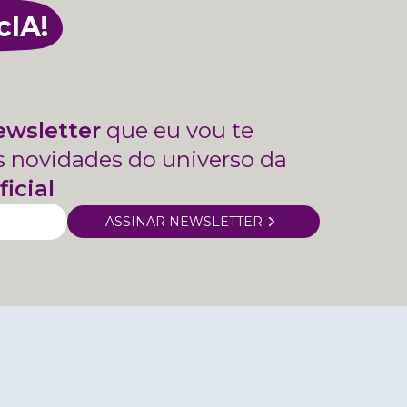
cIA!
ewsletter
que eu vou te
s novidades do universo da
ficial
ASSINAR NEWSLETTER