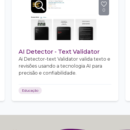
0
AI Detector - Text Validator
Ai Detector-text Validator valida texto e
revisões usando a tecnologia AI para
precisão e confiabilidade.
Educação