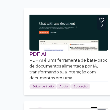
0
PDF AI
PDF AI é uma ferramenta de bate-papo
de documentos alimentada por IA,
transformando sua interação com
documentos em uma
Editor de áudio
Áudio
Educação