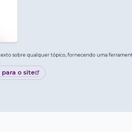
exto sobre qualquer tópico, fornecendo uma ferramen
r para o site