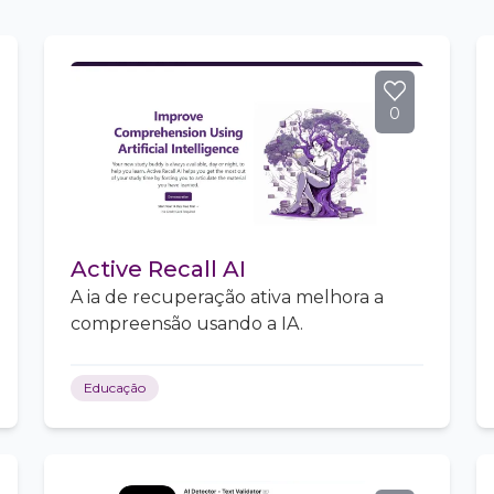
0
Active Recall AI
A ia de recuperação ativa melhora a
compreensão usando a IA.
Educação