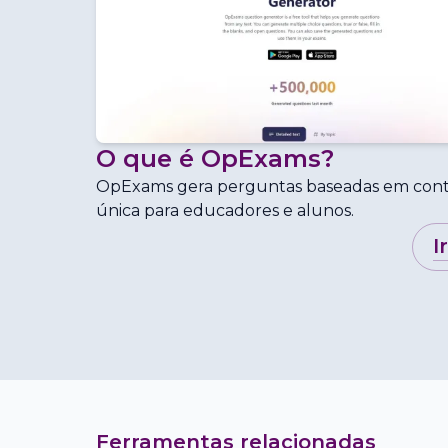
O que é
OpExams
?
OpExams gera perguntas baseadas em cont
única para educadores e alunos.
i
Ferramentas relacionadas