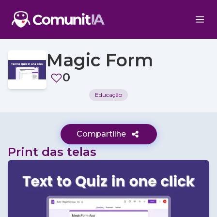
Magic Form
0
Educação
Compartilhe
Print das telas