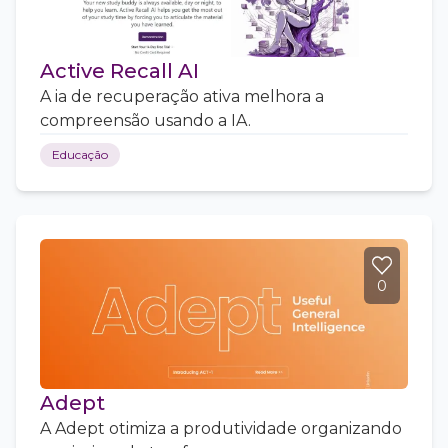
Active Recall AI
A ia de recuperação ativa melhora a
compreensão usando a IA.
Educação
0
Adept
A Adept otimiza a produtividade organizando