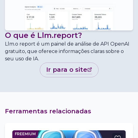
O que é
Llm.report
?
Llm.o report é um painel de análise de API OpenAI
gratuito, que oferece informações claras sobre o
seu uso de IA.
ir para o site
Ferramentas relacionadas
FREEMIUM