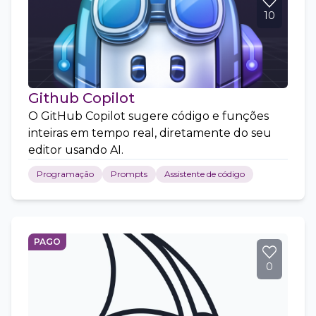
10
Github Copilot
O GitHub Copilot sugere código e funções
inteiras em tempo real, diretamente do seu
editor usando AI.
Programação
Prompts
Assistente de código
PAGO
0