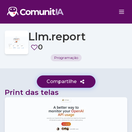
Llm.report
0
Programação
Compartilhe
Print das telas