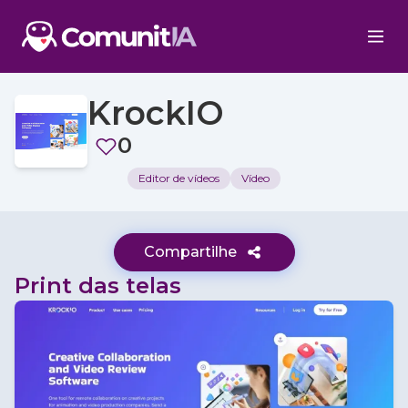
KrockIO
0
Editor de vídeos
Vídeo
Compartilhe
Print das telas