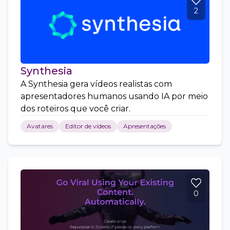
2
Synthesia
A Synthesia gera vídeos realistas com
apresentadores humanos usando IA por meio
dos roteiros que você criar.
Avatares
Editor de vídeos
Apresentações
0