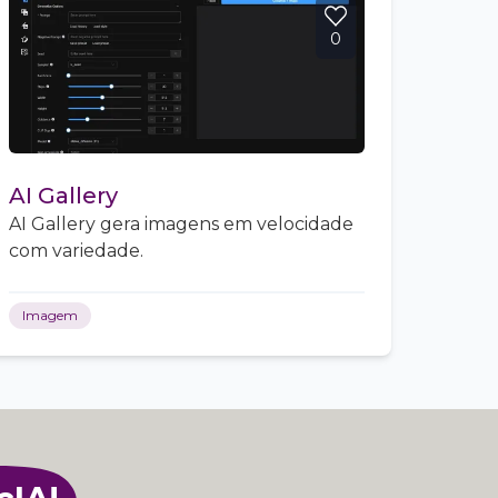
0
AI Gallery
AI Gallery gera imagens em velocidade
com variedade.
Imagem