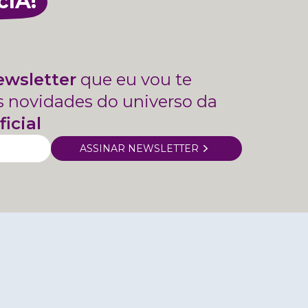
cIA!
ewsletter
que eu vou te
s novidades do universo da
ficial
ASSINAR NEWSLETTER