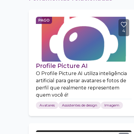
PAGO
4
Profile Picture AI
O Profile Picture AI utiliza inteligência
artificial para gerar avatares e fotos de
perfil que realmente representem
quem você é!
Avatares
Assistentes de design
Imagem