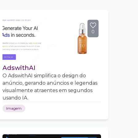
0
AdswithAI
O AdswithAI simplifica o design do
anúncio, gerando anúncios e legendas
visualmente atraentes em segundos
usando IA.
Imagem