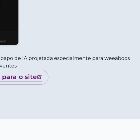
-papo de IA projetada especialmente para weeaboos
ventes.
r para o site