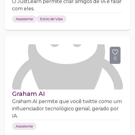
O JustLearn permite criar amigos de IA e falar
com eles.
Assistente
Estilo de Vida
0
Graham AI
Graham AI permite que você twitte como um
influenciador tecnológico genial, gerado por
IA.
Assistente