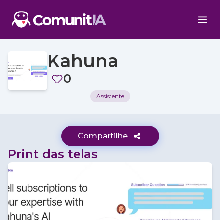
Kahuna
0
Assistente
Compartilhe
Print das telas