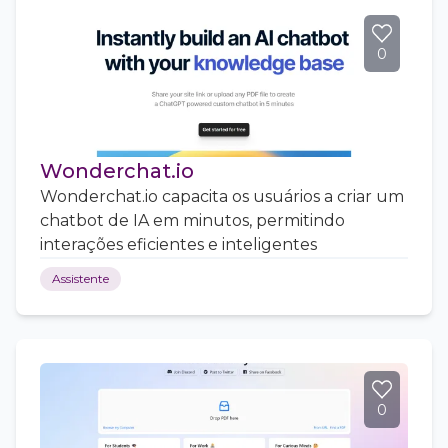
0
Wonderchat.io
Wonderchat.io capacita os usuários a criar um
chatbot de IA em minutos, permitindo
interações eficientes e inteligentes
Assistente
0