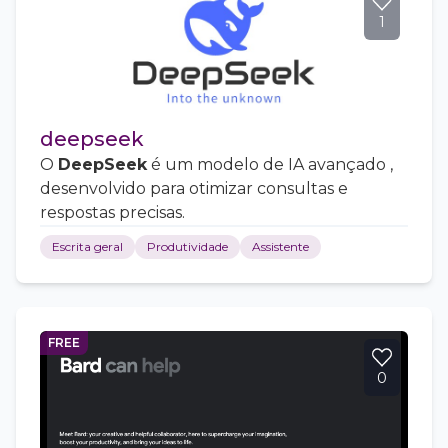
1
deepseek
O
DeepSeek
é um modelo de IA avançado ,
desenvolvido para otimizar consultas e
respostas precisas.
Escrita geral
Produtividade
Assistente
FREE
0