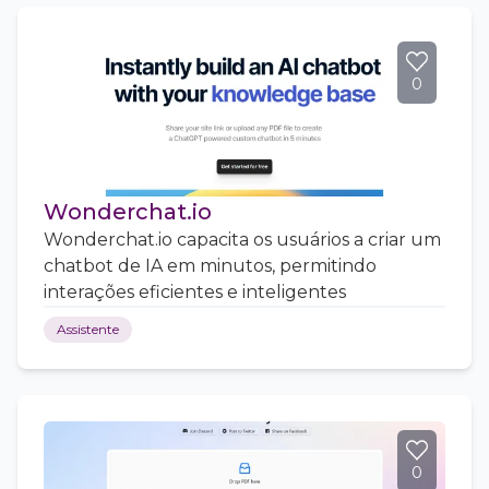
0
Wonderchat.io
Wonderchat.io capacita os usuários a criar um
chatbot de IA em minutos, permitindo
interações eficientes e inteligentes
Assistente
0