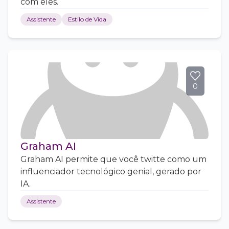
com eles.
Assistente
Estilo de Vida
0
Graham AI
Graham AI permite que você twitte como um
influenciador tecnológico genial, gerado por
IA.
Assistente