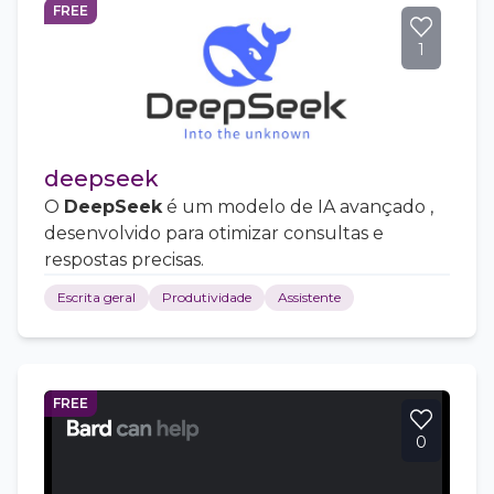
FREE
1
deepseek
O
DeepSeek
é um modelo de IA avançado ,
desenvolvido para otimizar consultas e
respostas precisas.
Escrita geral
Produtividade
Assistente
FREE
0