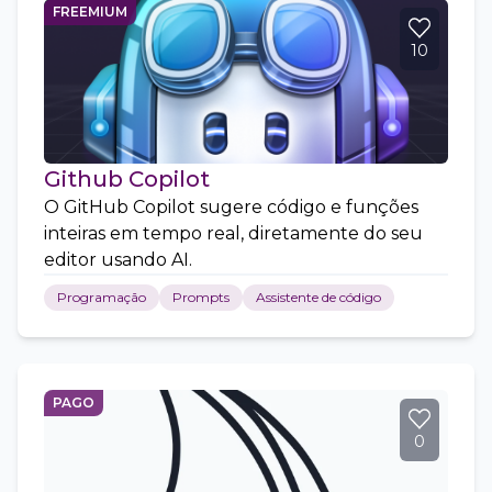
FREEMIUM
10
Github Copilot
O GitHub Copilot sugere código e funções
inteiras em tempo real, diretamente do seu
editor usando AI.
Programação
Prompts
Assistente de código
PAGO
0