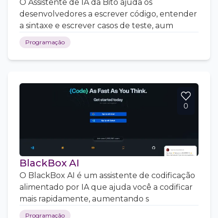
O Assistente de IA da Bito ajuda os
desenvolvedores a escrever código, entender
a sintaxe e escrever casos de teste, aum
Programação
0
BlackBox AI
O BlackBox AI é um assistente de codificação
alimentado por IA que ajuda você a codificar
mais rapidamente, aumentando s
Programação