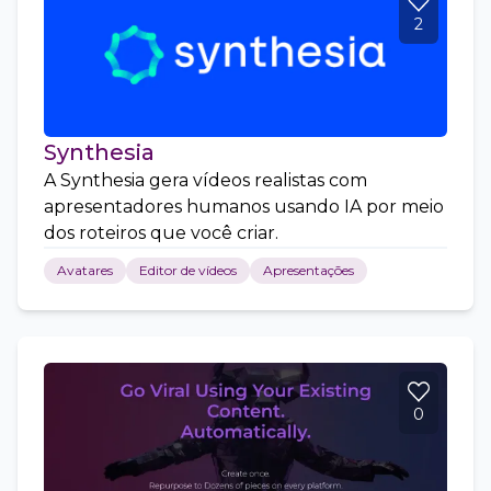
2
Synthesia
A Synthesia gera vídeos realistas com
apresentadores humanos usando IA por meio
dos roteiros que você criar.
Avatares
Editor de vídeos
Apresentações
0