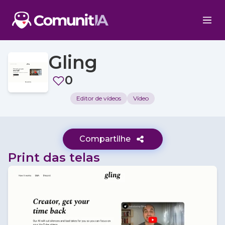
Gling
0
Editor de vídeos
Vídeo
Compartilhe
Print das telas