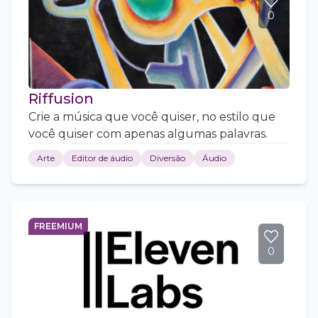
0
Riffusion
Crie a música que você quiser, no estilo que
você quiser com apenas algumas palavras.
Arte
Editor de áudio
Diversão
Áudio
FREEMIUM
0