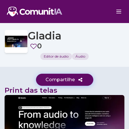
Gladia
0
Editor de áudio
Áudio
Compartilhe
Print das telas