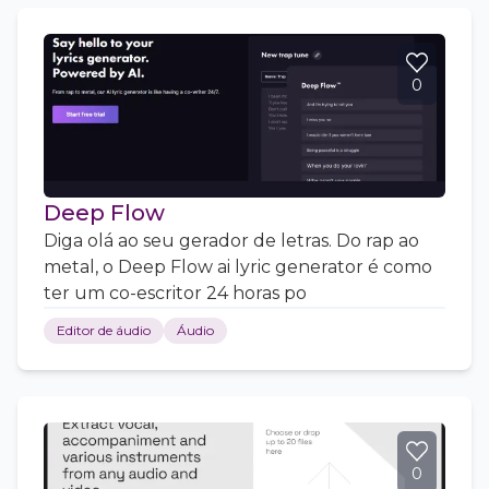
0
Deep Flow
Diga olá ao seu gerador de letras. Do rap ao
metal, o Deep Flow ai lyric generator é como
ter um co-escritor 24 horas po
Editor de áudio
Áudio
0