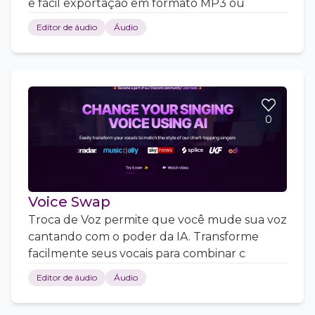
e fácil exportação em formato MP3 ou
Editor de áudio
Áudio
0
Voice Swap
Troca de Voz permite que você mude sua voz
cantando com o poder da IA. Transforme
facilmente seus vocais para combinar c
Editor de áudio
Áudio