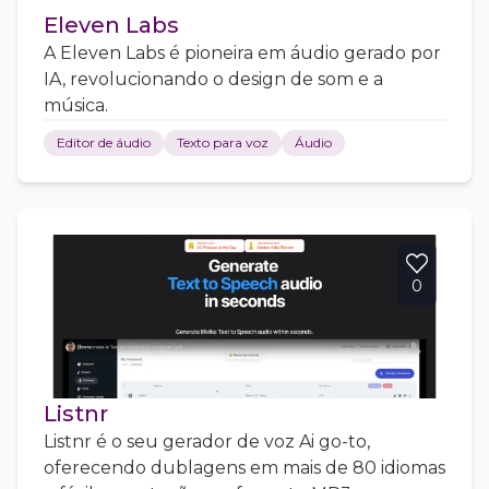
Eleven Labs
A Eleven Labs é pioneira em áudio gerado por
IA, revolucionando o design de som e a
música.
Editor de áudio
Texto para voz
Áudio
0
Listnr
Listnr é o seu gerador de voz Ai go-to,
oferecendo dublagens em mais de 80 idiomas