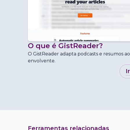
O que é
GistReader
?
O GistReader adapta podcasts e resumos a
envolvente.
i
Ferramentas relacionadas