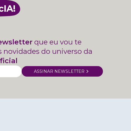
cIA!
ewsletter
que eu vou te
s novidades do universo da
ficial
ASSINAR NEWSLETTER