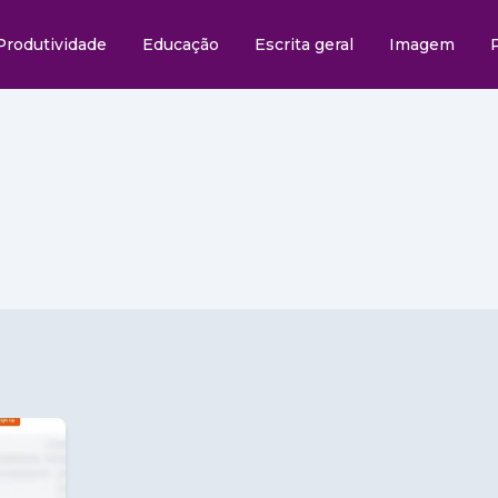
Produtividade
Educação
Escrita geral
Imagem
r