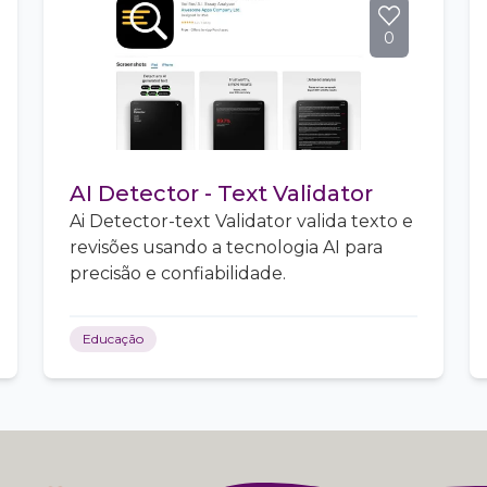
0
AI Detector - Text Validator
Ai Detector-text Validator valida texto e
revisões usando a tecnologia AI para
precisão e confiabilidade.
Educação