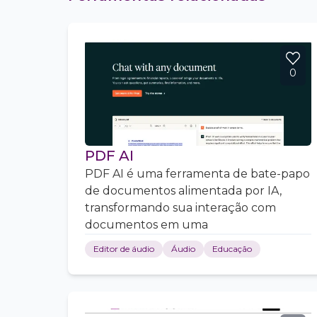
0
PDF AI
PDF AI é uma ferramenta de bate-papo
de documentos alimentada por IA,
transformando sua interação com
documentos em uma
Editor de áudio
Áudio
Educação