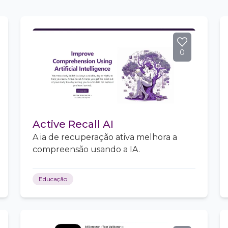
0
Active Recall AI
A ia de recuperação ativa melhora a
compreensão usando a IA.
Educação