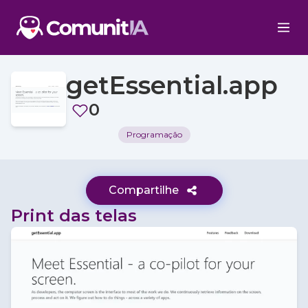
getEssential.app
0
Programação
Compartilhe
Print das telas