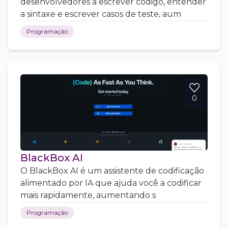
desenvolvedores a escrever código, entender
a sintaxe e escrever casos de teste, aum
Programação
0
BlackBox AI
O BlackBox AI é um assistente de codificação
alimentado por IA que ajuda você a codificar
mais rapidamente, aumentando s
Programação