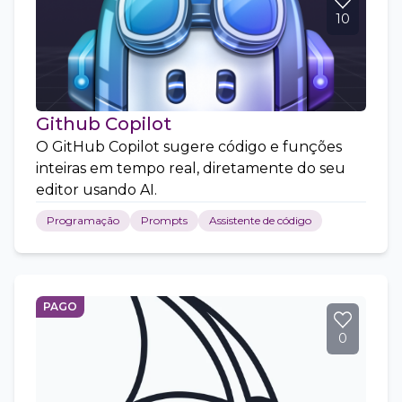
10
Github Copilot
O GitHub Copilot sugere código e funções
inteiras em tempo real, diretamente do seu
editor usando AI.
Programação
Prompts
Assistente de código
PAGO
0