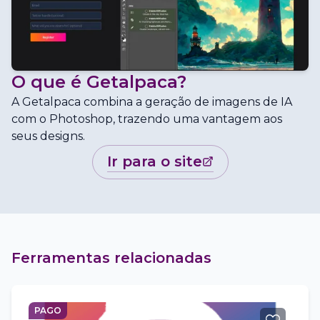
O que é
Getalpaca
?
A Getalpaca combina a geração de imagens de IA
com o Photoshop, trazendo uma vantagem aos
seus designs.
ir para o site
Ferramentas relacionadas
PAGO