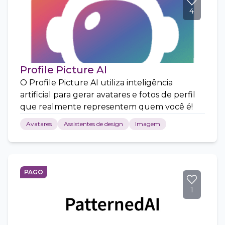
4
Profile Picture AI
O Profile Picture AI utiliza inteligência
artificial para gerar avatares e fotos de perfil
que realmente representem quem você é!
Avatares
Assistentes de design
Imagem
PAGO
1