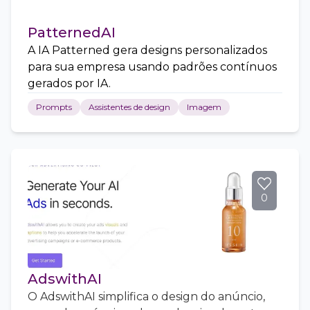
PatternedAI
A IA Patterned gera designs personalizados
para sua empresa usando padrões contínuos
gerados por IA.
Prompts
Assistentes de design
Imagem
0
AdswithAI
O AdswithAI simplifica o design do anúncio,