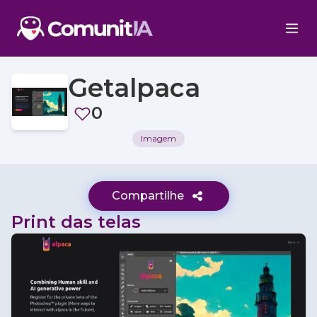
Getalpaca
0
Imagem
Compartilhe
Print das telas