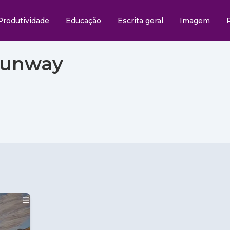
Produtividade
Educação
Escrita geral
Imagem
Runway