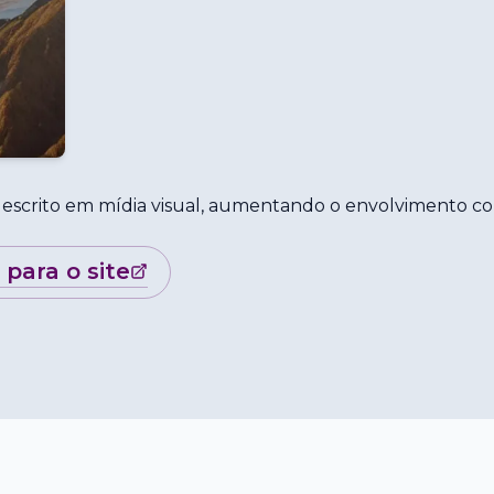
escrito em mídia visual, aumentando o envolvimento c
r para o site