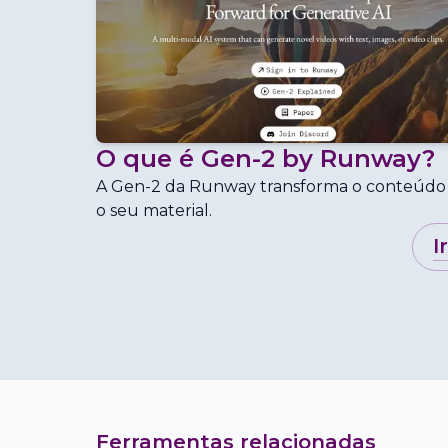
O que é
Gen-2 by Runway
?
A Gen-2 da Runway transforma o conteúdo 
o seu material.
i
Ferramentas relacionadas