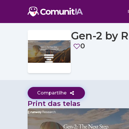
Gen-2 by 
0
Compartilhe
Print das telas