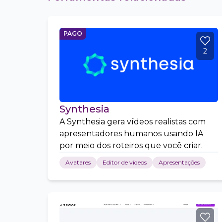
PAGO
2
Synthesia
A Synthesia gera vídeos realistas com
apresentadores humanos usando IA
por meio dos roteiros que você criar.
Avatares
Editor de vídeos
Apresentações