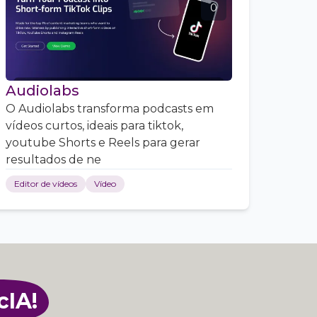
0
Audiolabs
O Audiolabs transforma podcasts em
vídeos curtos, ideais para tiktok,
youtube Shorts e Reels para gerar
resultados de ne
Editor de vídeos
Vídeo
cIA!