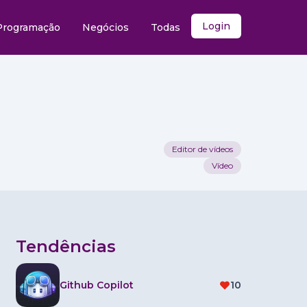
Login
Programação
Negócios
Todas
Editor de vídeos
Vídeo
Tendências
Github Copilot
10