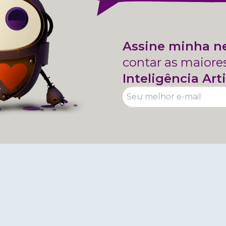
Assine minha n
contar as maiore
Inteligência Arti