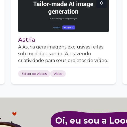
0
Astria
A Astria gera imagens exclusivas feitas
sob medida usando IA, trazendo
criatividade para seus projetos de vídeo.
Editor de vídeos
Vídeo
Oi, eu sou a Loo