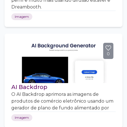
perfil e muito mais usando difusão estável e
Dreambooth.
Imagem
0
AI Backdrop
O AI Backdrop aprimora as imagens de
produtos de comércio eletrônico usando um
gerador de plano de fundo alimentado por
Imagem