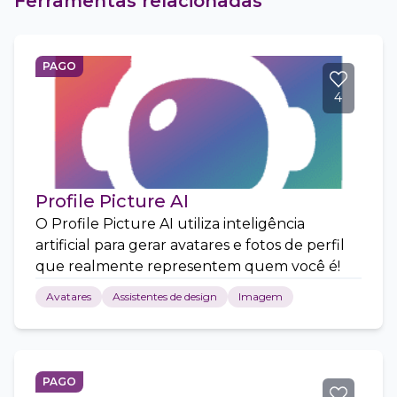
Ferramentas relacionadas
PAGO
4
Profile Picture AI
O Profile Picture AI utiliza inteligência
artificial para gerar avatares e fotos de perfil
que realmente representem quem você é!
Avatares
Assistentes de design
Imagem
PAGO