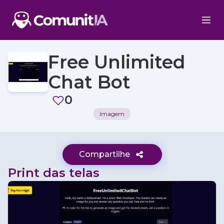
Free Unlimited
Chat Bot
0
Imagem
Compartilhe
Print das telas