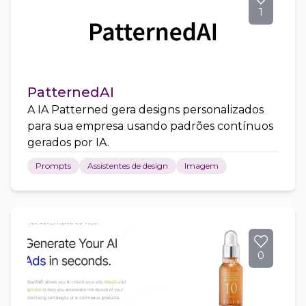
1
PatternedAI
A IA Patterned gera designs personalizados
para sua empresa usando padrões contínuos
gerados por IA.
Prompts
Assistentes de design
Imagem
0