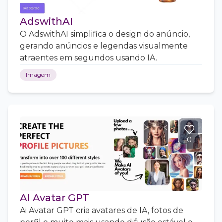
AdswithAI
O AdswithAI simplifica o design do anúncio,
gerando anúncios e legendas visualmente
atraentes em segundos usando IA.
Imagem
0
AI Avatar GPT
Ai Avatar GPT cria avatares de IA, fotos de