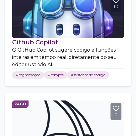
10
Github Copilot
O GitHub Copilot sugere código e funções
inteiras em tempo real, diretamente do seu
editor usando AI.
Programação
Prompts
Assistente de código
PAGO
0