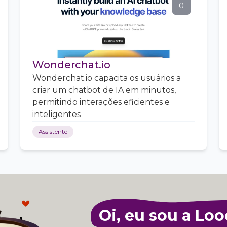
0
Wonderchat.io
Wonderchat.io capacita os usuários a
criar um chatbot de IA em minutos,
permitindo interações eficientes e
inteligentes
Assistente
Oi, eu sou a Loo