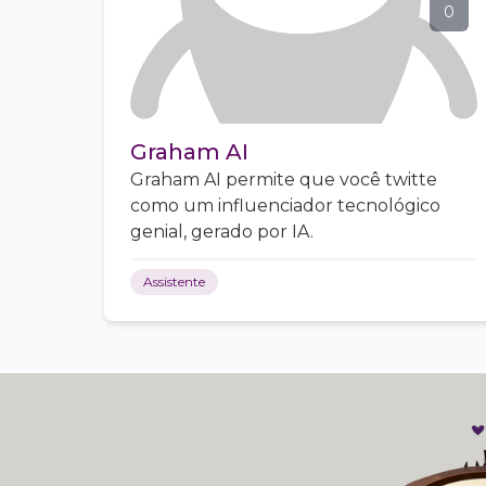
0
Graham AI
Graham AI permite que você twitte
como um influenciador tecnológico
genial, gerado por IA.
Assistente