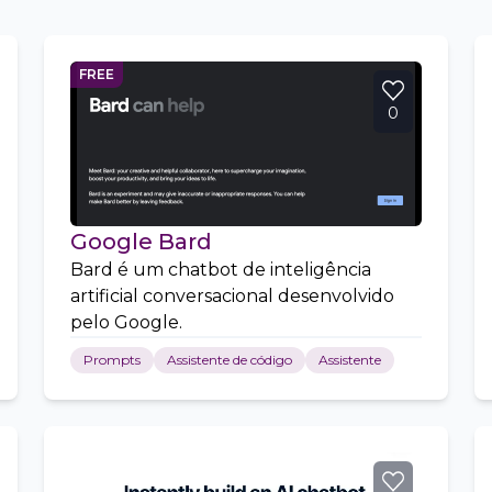
FREE
0
Google Bard
Bard é um chatbot de inteligência
artificial conversacional desenvolvido
pelo Google.
Prompts
Assistente de código
Assistente