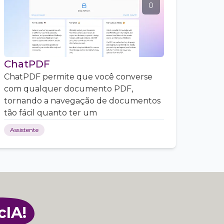
0
ChatPDF
ChatPDF permite que você converse
com qualquer documento PDF,
tornando a navegação de documentos
tão fácil quanto ter um
Assistente
cIA!