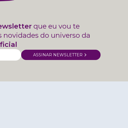
ewsletter
que eu vou te
s novidades do universo da
ficial
ASSINAR NEWSLETTER