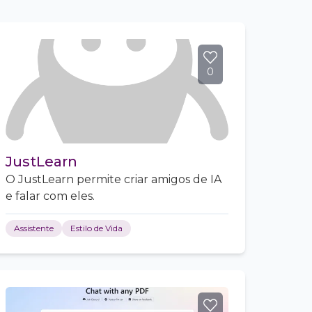
0
JustLearn
O JustLearn permite criar amigos de IA
e falar com eles.
Assistente
Estilo de Vida