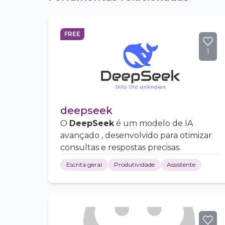
FREE
1
deepseek
O
DeepSeek
é um modelo de IA
avançado , desenvolvido para otimizar
consultas e respostas precisas.
Escrita geral
Produtividade
Assistente