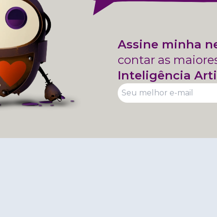
Assine minha n
contar as maiore
Inteligência Arti