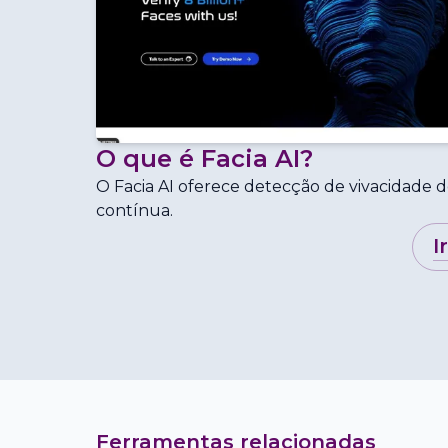
O que é
Facia AI
?
O Facia AI oferece detecção de vivacidade d
contínua.
i
Ferramentas relacionadas