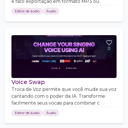
e fácil exportação em formato MP3 ou
Editor de áudio
Áudio
0
Voice Swap
Troca de Voz permite que você mude sua voz
cantando com o poder da IA. Transforme
facilmente seus vocais para combinar c
Editor de áudio
Áudio