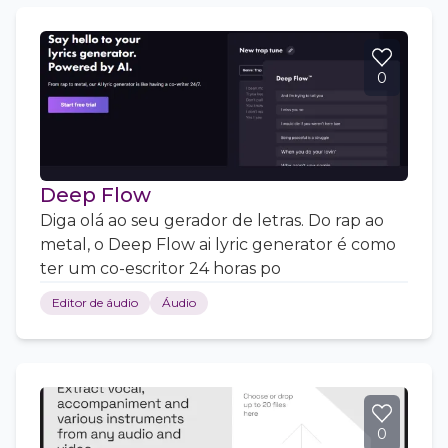
0
Deep Flow
Diga olá ao seu gerador de letras. Do rap ao
metal, o Deep Flow ai lyric generator é como
ter um co-escritor 24 horas po
Editor de áudio
Áudio
0