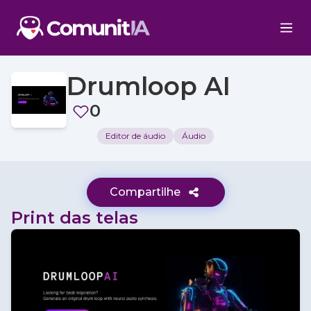
Drumloop AI
0
Editor de áudio
Áudio
Compartilhe
Print das telas