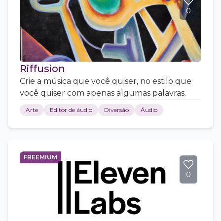
0
Riffusion
Crie a música que você quiser, no estilo que
você quiser com apenas algumas palavras.
Arte
Editor de áudio
Diversão
Áudio
FREEMIUM
0