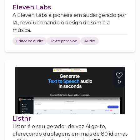
Eleven Labs
A Eleven Labs é pioneira em áudio gerado por
IA, revolucionando o design de som e a
música.
Editor de áudio
Texto para voz
Áudio
0
Listnr
Listnr é o seu gerador de voz Ai go-to,
oferecendo dublagens em mais de 80 idiomas