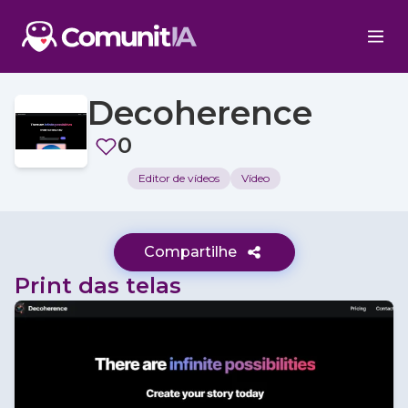
Decoherence
0
Editor de vídeos
Vídeo
Compartilhe
Print das telas