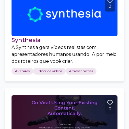
2
Synthesia
A Synthesia gera vídeos realistas com
apresentadores humanos usando IA por meio
dos roteiros que você criar.
Avatares
Editor de vídeos
Apresentações
0