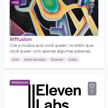
FREE
0
Riffusion
Crie a música que você quiser, no estilo que
você quiser com apenas algumas palavras.
Arte
Editor de áudio
Diversão
Áudio
FREEMIUM
0