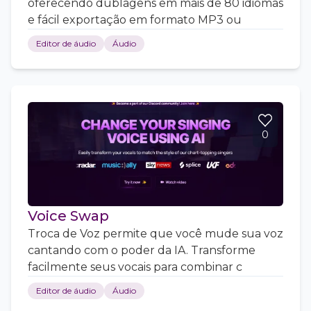
oferecendo dublagens em mais de 80 idiomas
e fácil exportação em formato MP3 ou
Editor de áudio
Áudio
0
Voice Swap
Troca de Voz permite que você mude sua voz
cantando com o poder da IA. Transforme
facilmente seus vocais para combinar c
Editor de áudio
Áudio