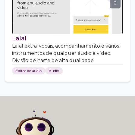
0
Lalal
Lalal extrai vocais, acompanhamento e vários
instrumentos de qualquer áudio e vídeo.
Divisão de haste de alta qualidade
Editor de áudio
Áudio