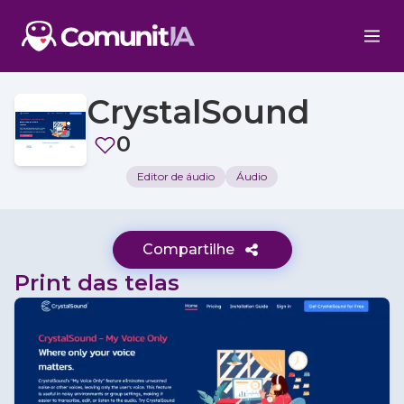
CrystalSound
0
Editor de áudio
Áudio
Compartilhe
Print das telas