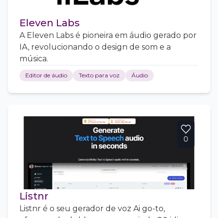
Eleven Labs
A Eleven Labs é pioneira em áudio gerado por
IA, revolucionando o design de som e a
música.
Editor de áudio
Texto para voz
Áudio
0
Listnr
Listnr é o seu gerador de voz Ai go-to,