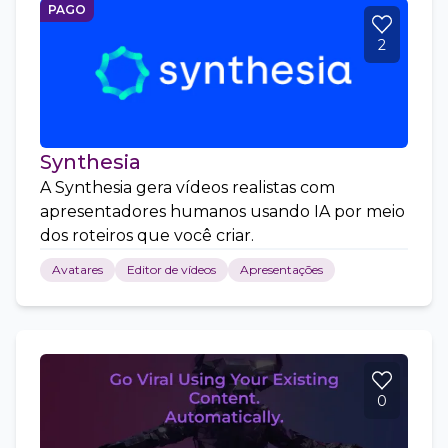
PAGO
2
Synthesia
A Synthesia gera vídeos realistas com
apresentadores humanos usando IA por meio
dos roteiros que você criar.
Avatares
Editor de vídeos
Apresentações
0