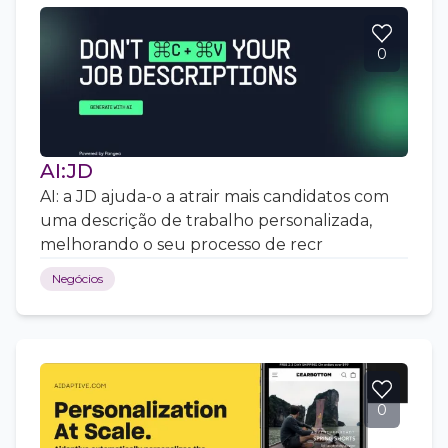
0
AI:JD
AI: a JD ajuda-o a atrair mais candidatos com
uma descrição de trabalho personalizada,
melhorando o seu processo de recr
Negócios
0