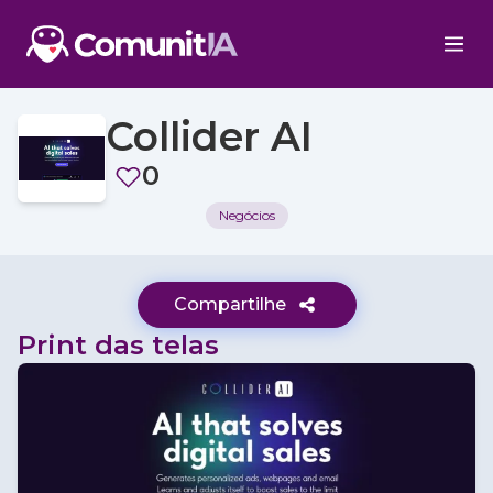
Collider AI
0
Negócios
Compartilhe
Print das telas