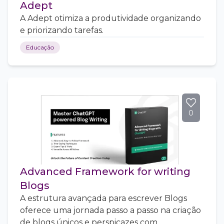
Adept
A Adept otimiza a produtividade organizando
e priorizando tarefas.
Educação
0
Advanced Framework for writing
Blogs
A estrutura avançada para escrever Blogs
oferece uma jornada passo a passo na criação
de blogs únicos e perspicazes com