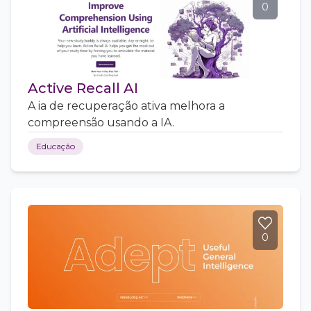
0
Active Recall AI
A ia de recuperação ativa melhora a
compreensão usando a IA.
Educação
0