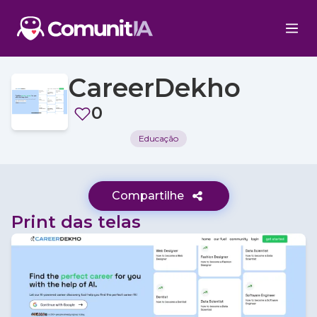
CareerDekho
0
Educação
Compartilhe
Print das telas