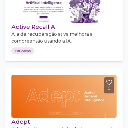
Active Recall AI
A ia de recuperação ativa melhora a
compreensão usando a IA.
Educação
0
Adept