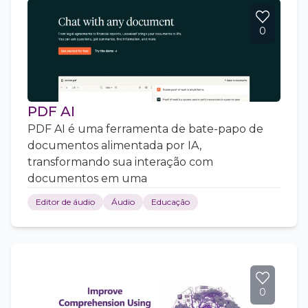
0
PDF AI
PDF AI é uma ferramenta de bate-papo de
documentos alimentada por IA,
transformando sua interação com
documentos em uma
Editor de áudio
Áudio
Educação
0