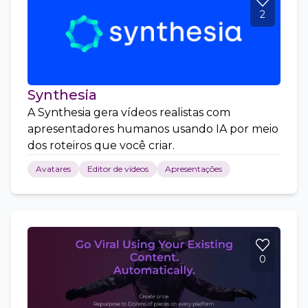
2
Synthesia
A Synthesia gera vídeos realistas com
apresentadores humanos usando IA por meio
dos roteiros que você criar.
Avatares
Editor de vídeos
Apresentações
0