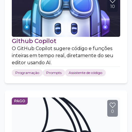
10
Github Copilot
O GitHub Copilot sugere código e funções
inteiras em tempo real, diretamente do seu
editor usando AI.
Programação
Prompts
Assistente de código
PAGO
0