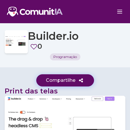
Builder.io
0
Programação
Compartilhe
Print das telas