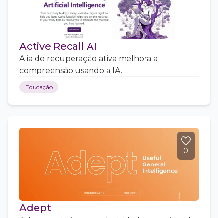
Active Recall AI
A ia de recuperação ativa melhora a
compreensão usando a IA.
Educação
0
Adept