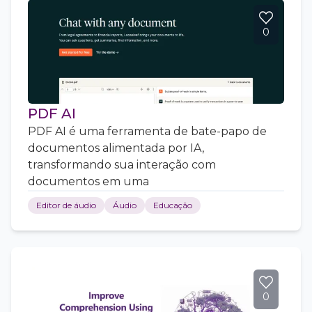
0
PDF AI
PDF AI é uma ferramenta de bate-papo de
documentos alimentada por IA,
transformando sua interação com
documentos em uma
Editor de áudio
Áudio
Educação
0