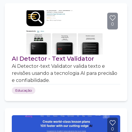
0
AI Detector - Text Validator
Ai Detector-text Validator valida texto e
revisões usando a tecnologia AI para precisão
e confiabilidade.
Educação
0