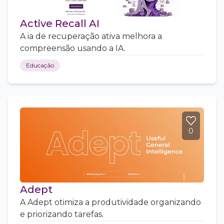
Active Recall AI
A ia de recuperação ativa melhora a
compreensão usando a IA.
Educação
0
Adept
A Adept otimiza a produtividade organizando
e priorizando tarefas.