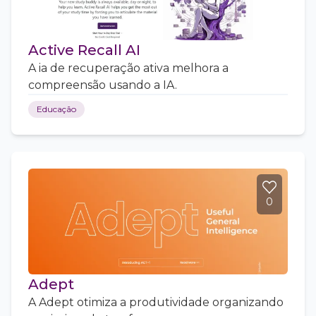
Active Recall AI
A ia de recuperação ativa melhora a
compreensão usando a IA.
Educação
0
Adept
A Adept otimiza a produtividade organizando