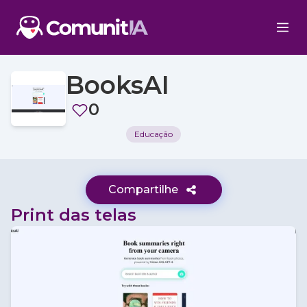
BooksAI
0
Educação
Compartilhe
Print das telas