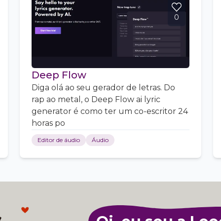
0
Deep Flow
Diga olá ao seu gerador de letras. Do
rap ao metal, o Deep Flow ai lyric
generator é como ter um co-escritor 24
horas po
Editor de áudio
Áudio