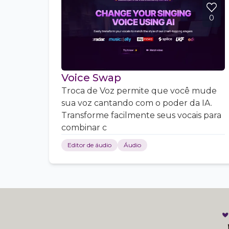
0
Voice Swap
Troca de Voz permite que você mude
sua voz cantando com o poder da IA.
Transforme facilmente seus vocais para
combinar c
Editor de áudio
Áudio