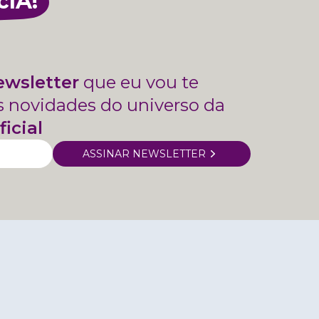
cIA!
ewsletter
que eu vou te
s novidades do universo da
ficial
ASSINAR NEWSLETTER