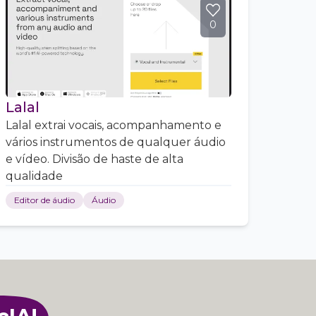
0
Lalal
Lalal extrai vocais, acompanhamento e
vários instrumentos de qualquer áudio
e vídeo. Divisão de haste de alta
qualidade
Editor de áudio
Áudio