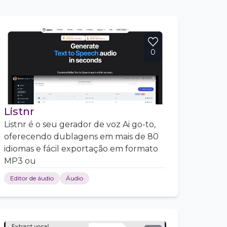
0
Listnr
Listnr é o seu gerador de voz Ai go-to,
oferecendo dublagens em mais de 80
idiomas e fácil exportação em formato
MP3 ou
Editor de áudio
Áudio