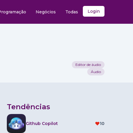
Login
Programação
Negócios
Todas
Editor de áudio
Áudio
Tendências
Github Copilot
10