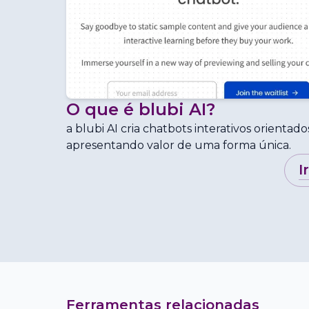
O que é
blubi AI
?
a blubi AI cria chatbots interativos orienta
apresentando valor de uma forma única.
i
Ferramentas relacionadas