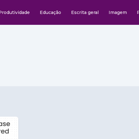
Produtividade
Educação
Escrita geral
Imagem