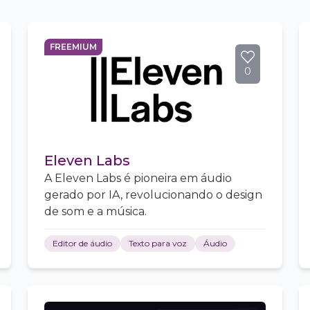
FREEMIUM
0
Eleven Labs
A Eleven Labs é pioneira em áudio
gerado por IA, revolucionando o design
de som e a música.
Editor de áudio
Texto para voz
Áudio