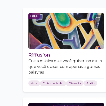
FREE
0
Riffusion
Crie a música que você quiser, no estilo
que você quiser com apenas algumas
palavras.
Arte
Editor de áudio
Diversão
Áudio