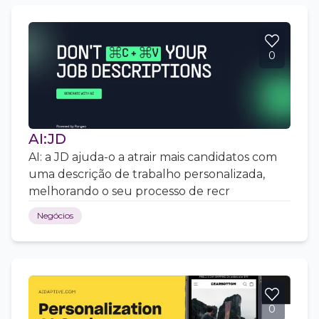
0
AI:JD
AI: a JD ajuda-o a atrair mais candidatos com
uma descrição de trabalho personalizada,
melhorando o seu processo de recr
Negócios
0