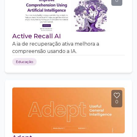
0
Active Recall AI
A ia de recuperação ativa melhora a
compreensão usando a IA.
Educação
0