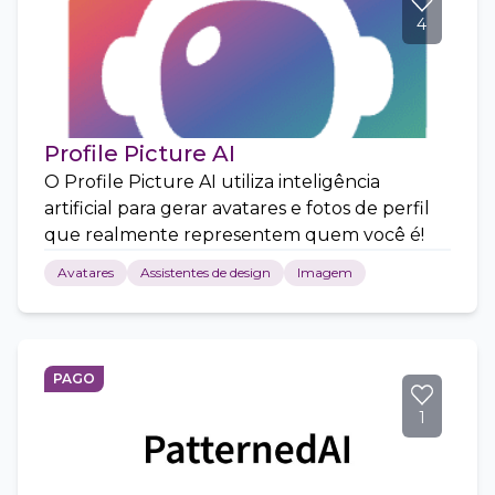
4
Profile Picture AI
O Profile Picture AI utiliza inteligência
artificial para gerar avatares e fotos de perfil
que realmente representem quem você é!
Avatares
Assistentes de design
Imagem
PAGO
1