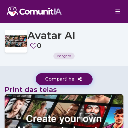
Avatar AI
0
Imagem
Compartilhe
Print das telas