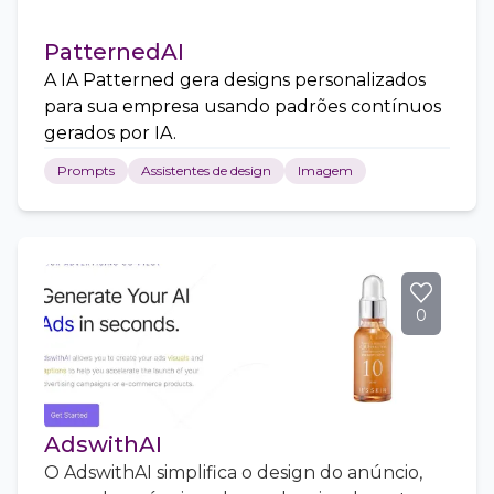
PatternedAI
A IA Patterned gera designs personalizados
para sua empresa usando padrões contínuos
gerados por IA.
Prompts
Assistentes de design
Imagem
0
AdswithAI
O AdswithAI simplifica o design do anúncio,