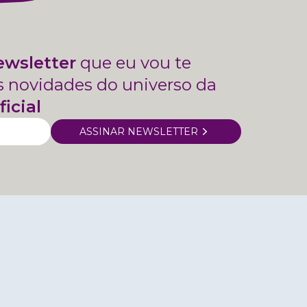
ewsletter
que eu vou te
s novidades do universo da
ficial
ASSINAR NEWSLETTER