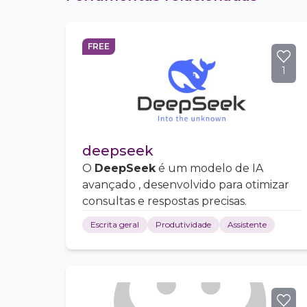
FREE
1
deepseek
O
DeepSeek
é um modelo de IA
avançado , desenvolvido para otimizar
consultas e respostas precisas.
Escrita geral
Produtividade
Assistente