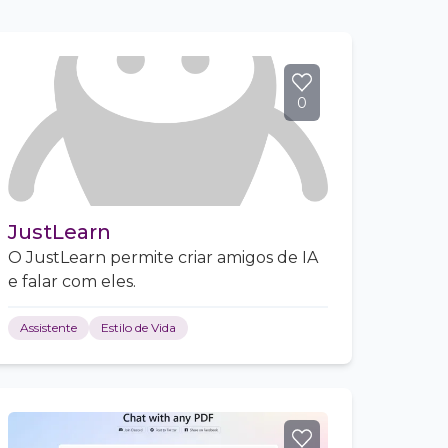
0
JustLearn
O JustLearn permite criar amigos de IA
e falar com eles.
Assistente
Estilo de Vida