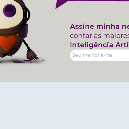
Assine minha n
contar as maiore
Inteligência Arti