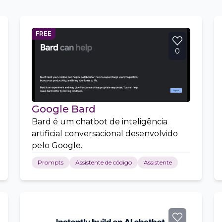
FREE
0
Google Bard
Bard é um chatbot de inteligência
artificial conversacional desenvolvido
pelo Google.
Prompts
Assistente de código
Assistente