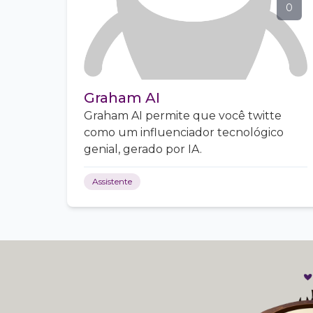
0
Graham AI
Graham AI permite que você twitte
como um influenciador tecnológico
genial, gerado por IA.
Assistente