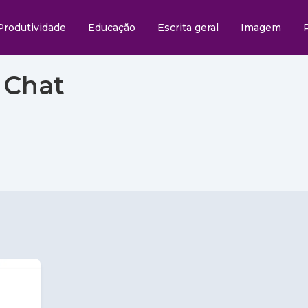
Produtividade
Educação
Escrita geral
Imagem
 Chat