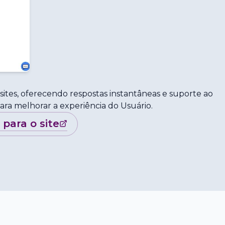
ites, oferecendo respostas instantâneas e suporte ao
para melhorar a experiência do Usuário.
r para o site