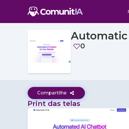
Automatic
0
Compartilhe
Print das telas