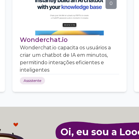
0
Wonderchat.io
Wonderchat.io capacita os usuários a
criar um chatbot de IA em minutos,
permitindo interações eficientes e
inteligentes
Assistente
Oi, eu sou a Loo