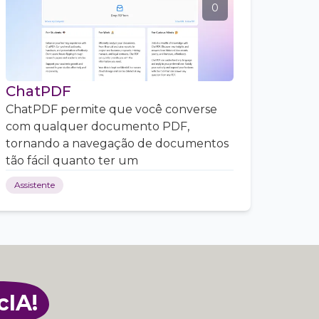
0
ChatPDF
ChatPDF permite que você converse
com qualquer documento PDF,
tornando a navegação de documentos
tão fácil quanto ter um
Assistente
cIA!