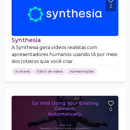
2
Synthesia
A Synthesia gera vídeos realistas com
apresentadores humanos usando IA por meio
dos roteiros que você criar.
Avatares
Editor de vídeos
Apresentações
0