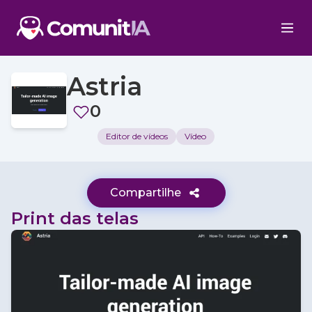
Astria
0
Editor de vídeos
Vídeo
Compartilhe
Print das telas