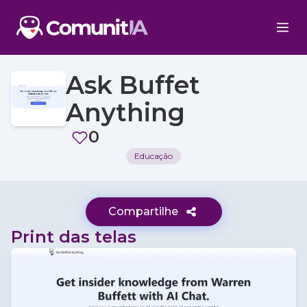
Ask Buffet
Anything
0
Educação
Compartilhe
Print das telas