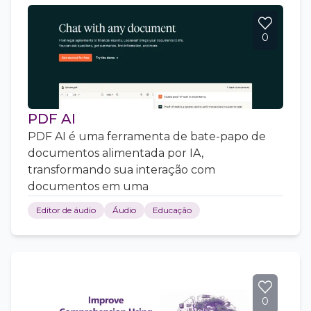
0
PDF AI
PDF AI é uma ferramenta de bate-papo de
documentos alimentada por IA,
transformando sua interação com
documentos em uma
Editor de áudio
Áudio
Educação
0