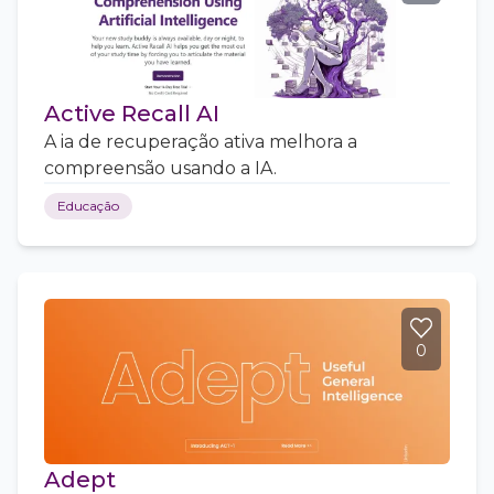
Active Recall AI
A ia de recuperação ativa melhora a
compreensão usando a IA.
Educação
0
Adept