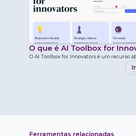
O que é
AI Toolbox for Inno
O AI Toolbox for Innovators é um recurso a
i
Ferramentas relacionadas