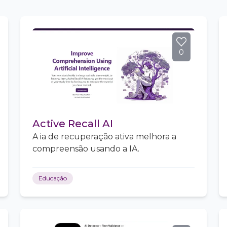
0
Active Recall AI
A ia de recuperação ativa melhora a
compreensão usando a IA.
Educação