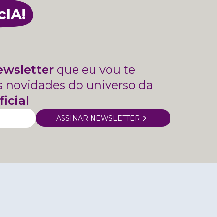
cIA!
ewsletter
que eu vou te
s novidades do universo da
ficial
ASSINAR NEWSLETTER