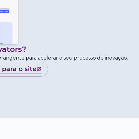
vators
?
brangente para acelerar o seu processo de inovação.
r para o site