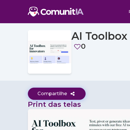
AI Toolbox
0
Compartilhe
Print das telas