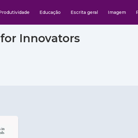
Produtividade
Educação
Escrita geral
Imagem
 for Innovators