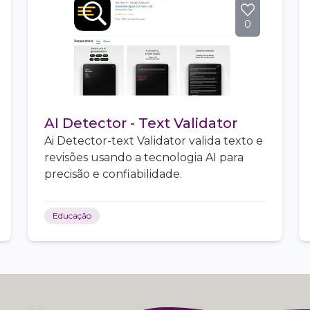
0
AI Detector - Text Validator
Ai Detector-text Validator valida texto e
revisões usando a tecnologia AI para
precisão e confiabilidade.
Educação