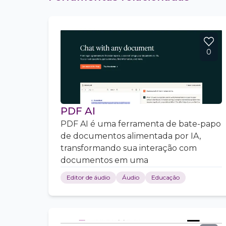
0
PDF AI
PDF AI é uma ferramenta de bate-papo
de documentos alimentada por IA,
transformando sua interação com
documentos em uma
Editor de áudio
Áudio
Educação