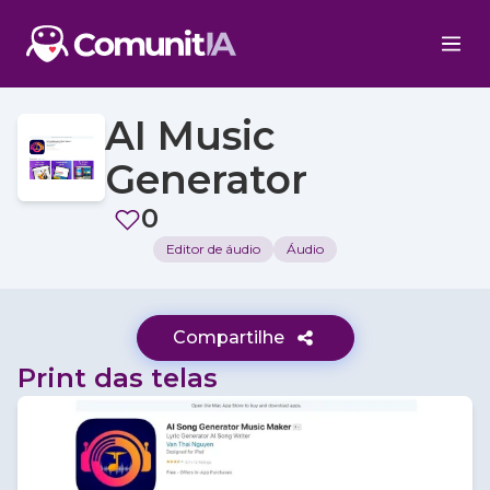
AI Music
Generator
0
Editor de áudio
Áudio
Compartilhe
Print das telas