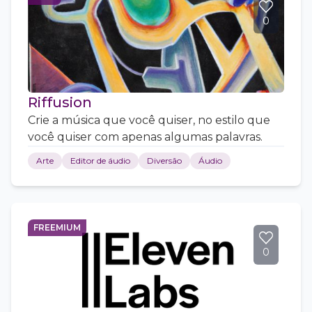
0
Riffusion
Crie a música que você quiser, no estilo que
você quiser com apenas algumas palavras.
Arte
Editor de áudio
Diversão
Áudio
FREEMIUM
0