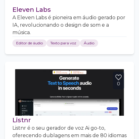
Eleven Labs
A Eleven Labs é pioneira em áudio gerado por
IA, revolucionando o design de som e a
música.
Editor de áudio
Texto para voz
Áudio
0
Listnr
Listnr é o seu gerador de voz Ai go-to,
oferecendo dublagens em mais de 80 idiomas