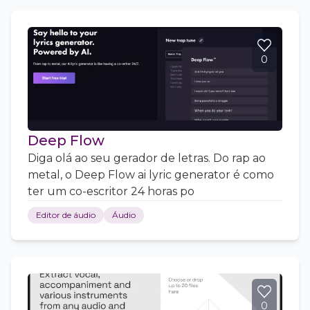
0
Deep Flow
Diga olá ao seu gerador de letras. Do rap ao
metal, o Deep Flow ai lyric generator é como
ter um co-escritor 24 horas po
Editor de áudio
Áudio
0