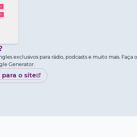
?
ngles exclusivos para rádio, podcasts e muito mais. Faça 
gle Generator.
r para o site