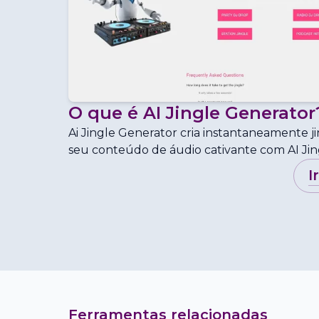
O que é
AI Jingle Generator
Ai Jingle Generator cria instantaneamente ji
seu conteúdo de áudio cativante com AI Jin
i
Ferramentas relacionadas