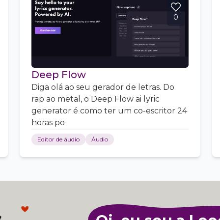
0
Deep Flow
Diga olá ao seu gerador de letras. Do
rap ao metal, o Deep Flow ai lyric
generator é como ter um co-escritor 24
horas po
Editor de áudio
Áudio