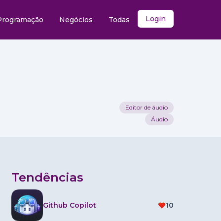
Login
Programação
Negócios
Todas
Editor de áudio
Áudio
Tendências
Github Copilot
10