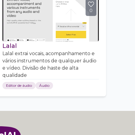
0
Lalal
Lalal extrai vocais, acompanhamento e
vários instrumentos de qualquer áudio
e vídeo. Divisão de haste de alta
qualidade
Editor de áudio
Áudio