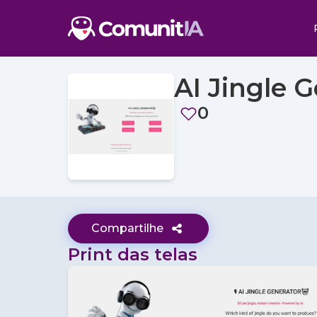
AI Jingle 
0
Compartilhe
Print das telas