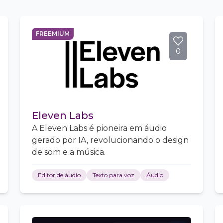
FREEMIUM
0
Eleven Labs
A Eleven Labs é pioneira em áudio
gerado por IA, revolucionando o design
de som e a música.
Editor de áudio
Texto para voz
Áudio