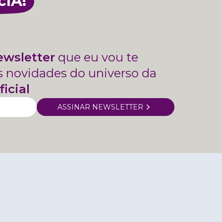
cIA!
ewsletter
que eu vou te
s novidades do universo da
ficial
ASSINAR NEWSLETTER