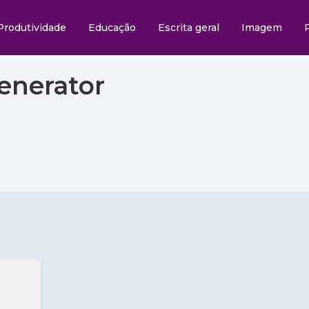
Produtividade
Educação
Escrita geral
Imagem
Generator