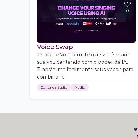
0
Voice Swap
Troca de Voz permite que você mude
sua voz cantando com o poder da IA.
Transforme facilmente seus vocais para
combinar c
Editor de áudio
Áudio