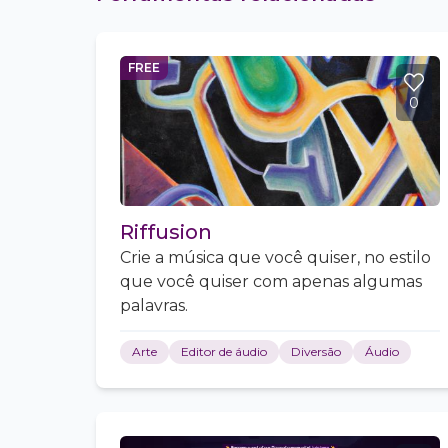
FREE
0
Riffusion
Crie a música que você quiser, no estilo
que você quiser com apenas algumas
palavras.
Arte
Editor de áudio
Diversão
Áudio