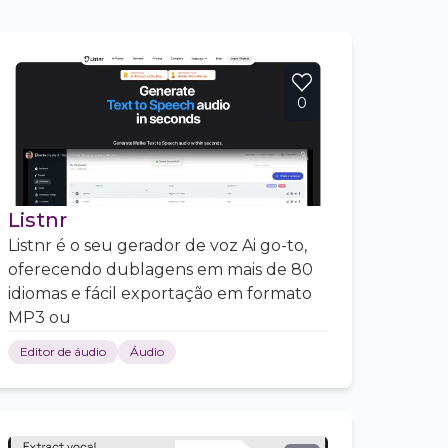
0
Listnr
Listnr é o seu gerador de voz Ai go-to,
oferecendo dublagens em mais de 80
idiomas e fácil exportação em formato
MP3 ou
Editor de áudio
Áudio